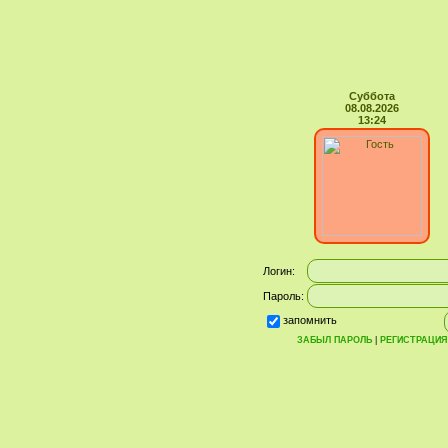
Суббота
08.08.2026
13:24
Логин:
Пароль:
запомнить
ЗАБЫЛ ПАРОЛЬ
|
РЕГИСТРАЦИЯ