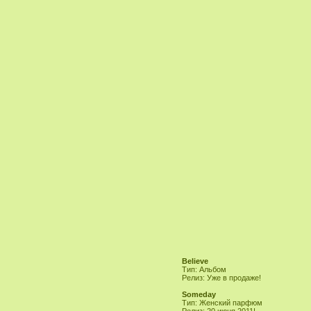
Believe
Тип: Альбом
Релиз: Уже в продаже!
Someday
Тип: Женский парфюм