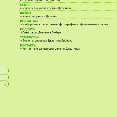
» С кем встречается Джастин.
СЕМЬЯ
» Узнай все о членах семьи Джастина.
ШКОЛА
» Узнай где учился Джастин.
ИНСТАГРАМ
» Информация о программе, фотографии и официальные ссылки.
ПОДПИСЬ
» Автографы Джастина Бибера.
ТАТУИРОВКИ
» Все о татуировках Джастина Бибера.
КОНТАКТЫ
» Контактные данные для связи с Джастином.