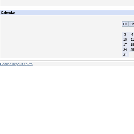
Calendar
Пн
Вт
3
4
10
11
17
18
24
25
31
Полная версия сайта