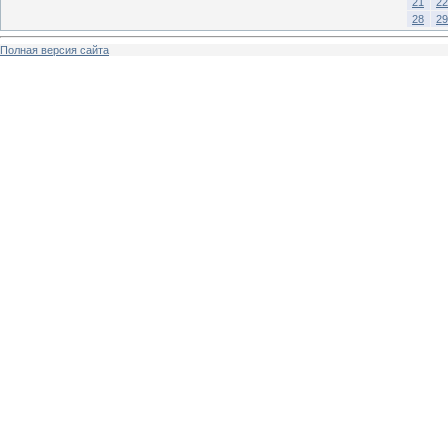
21
22
28
29
Полная версия сайта