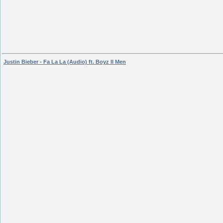
Justin Bieber - Fa La La (Audio) ft. Boyz II Men