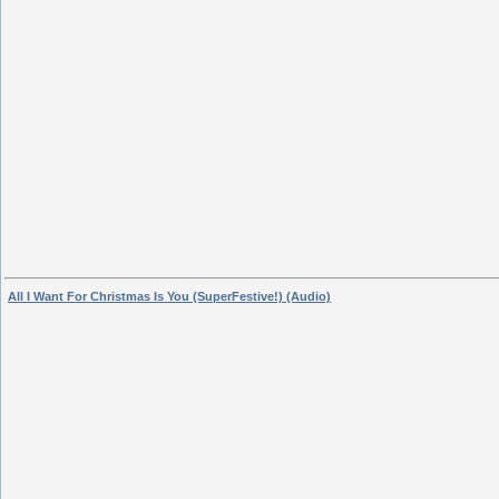
All I Want For Christmas Is You (SuperFestive!) (Audio)