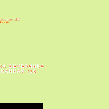
осмотров: 1124
ИИ (0)
НА ВЕЧЕРИНКЕ
 КАННАХ (18