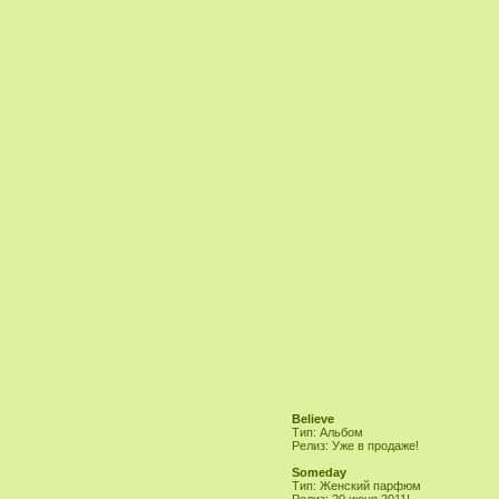
Believe
Тип: Альбом
Релиз: Уже в продаже!
Someday
Тип: Женский парфюм