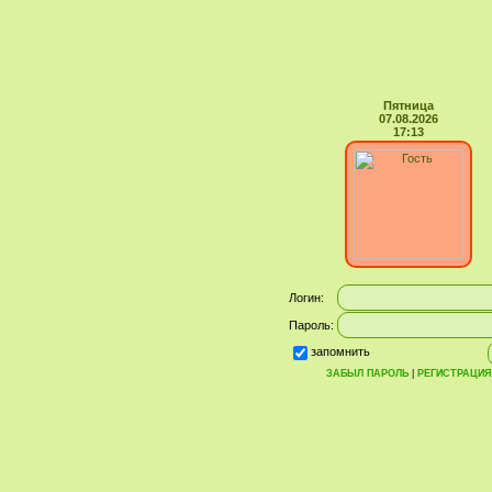
Пятница
07.08.2026
17:13
Логин:
Пароль:
запомнить
ЗАБЫЛ ПАРОЛЬ
|
РЕГИСТРАЦИЯ