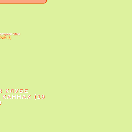
мотров: 2078
ИИ (1)
В КЛУБЕ
 КАННАХ (19
О