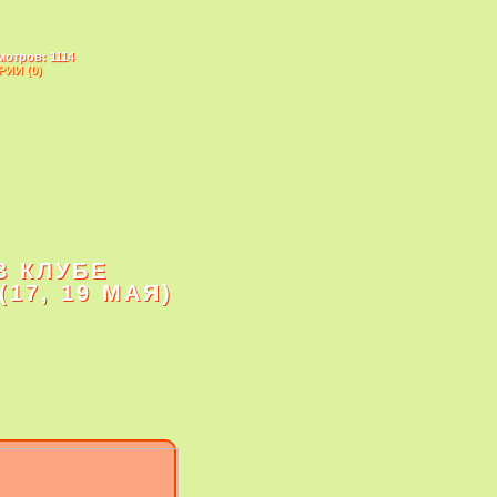
мотров: 1114
ИИ (0)
В КЛУБЕ
(17, 19 МАЯ)