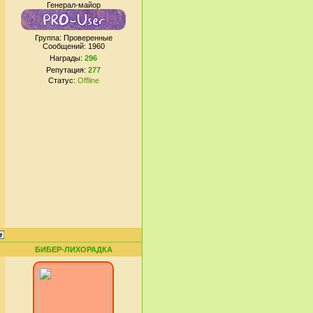
Генерал-майор
Группа: Проверенные
Сообщений:
1960
Награды:
296
Репутация:
277
Статус:
Offline
БИБЕР-ЛИХОРАДКА