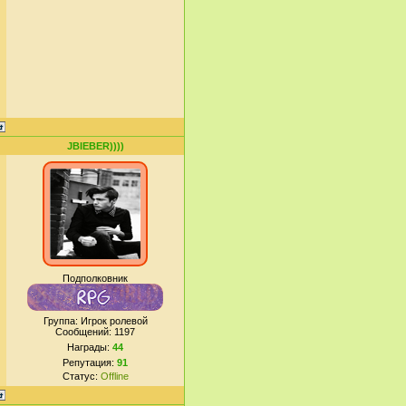
JBIEBER))))
Подполковник
Группа: Игрок ролевой
Сообщений:
1197
Награды:
44
Репутация:
91
Статус:
Offline