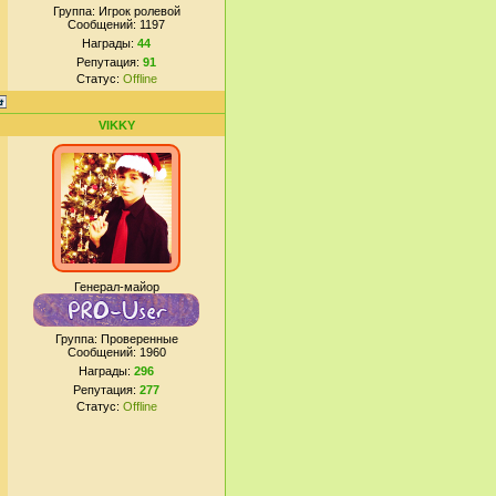
Группа: Игрок ролевой
Сообщений:
1197
Награды:
44
Репутация:
91
Статус:
Offline
VIKKY
Генерал-майор
Группа: Проверенные
Сообщений:
1960
Награды:
296
Репутация:
277
Статус:
Offline