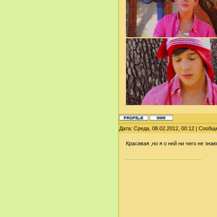
Дата: Среда, 08.02.2012, 00:12 | Сооб
Красивая ,но я о ней ни чего не знаю