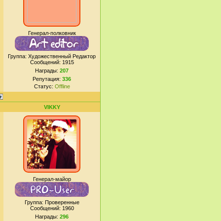
Генерал-полковник
Группа: Художественный Редактор
Сообщений:
1915
Награды:
207
Репутация:
336
Статус:
Offline
VIKKY
Генерал-майор
Группа: Проверенные
Сообщений:
1960
Награды:
296