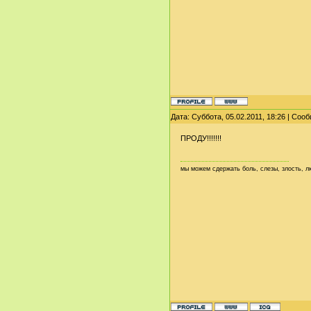
Дата: Суббота, 05.02.2011, 18:26 | Со
ПРОДУ!!!!!!!
мы можем сдержать боль, слезы, злость,