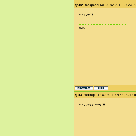
Дата: Воскресенье, 06.02.2011, 07:23 
прорду!!)
мурр
Дата: Четверг, 17.02.2011, 04:44 | Соо
продуууу хочу!))