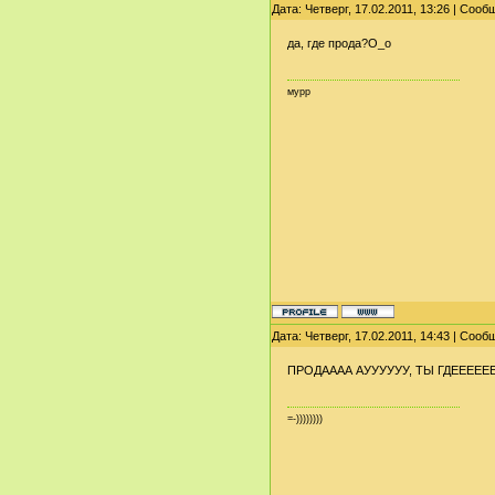
Дата: Четверг, 17.02.2011, 13:26 | Соо
да, где прода?О_о
мурр
Дата: Четверг, 17.02.2011, 14:43 | Соо
ПРОДАААА АУУУУУУ, ТЫ ГДЕЕЕЕЕЕ?
=-))))))))