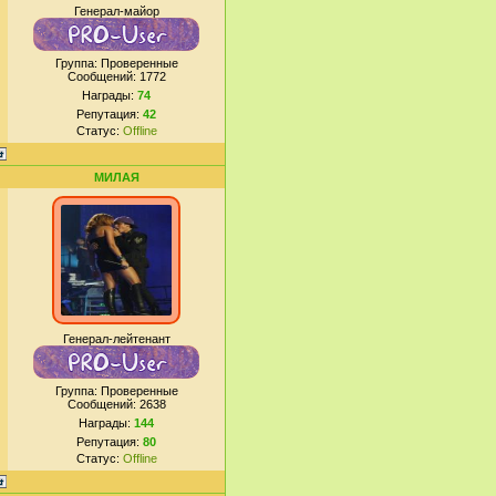
Генерал-майор
Группа: Проверенные
Сообщений:
1772
Награды:
74
Репутация:
42
Статус:
Offline
МИЛАЯ
Генерал-лейтенант
Группа: Проверенные
Сообщений:
2638
Награды:
144
Репутация:
80
Статус:
Offline