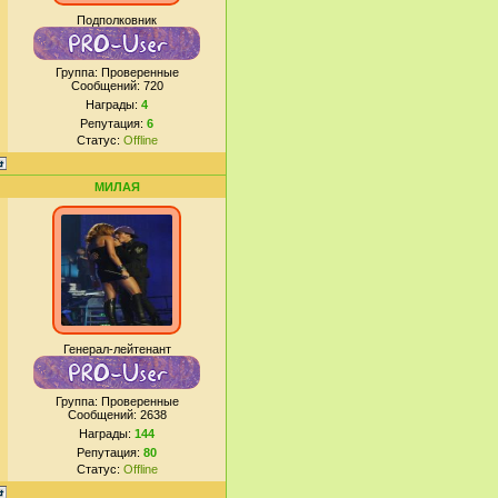
Подполковник
Группа: Проверенные
Сообщений:
720
Награды:
4
Репутация:
6
Статус:
Offline
МИЛАЯ
Генерал-лейтенант
Группа: Проверенные
Сообщений:
2638
Награды:
144
Репутация:
80
Статус:
Offline