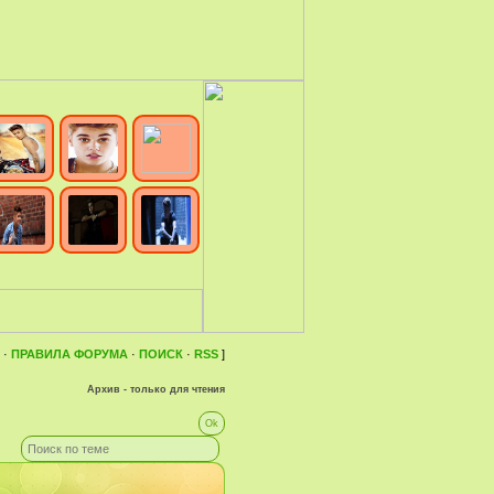
·
ПРАВИЛА ФОРУМА
·
ПОИСК
·
RSS
]
Архив - только для чтения