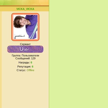
VICKA_VICKA
Сержант
Группа: Пользователи
Сообщений:
129
Награды:
6
Репутация:
6
Статус:
Offline