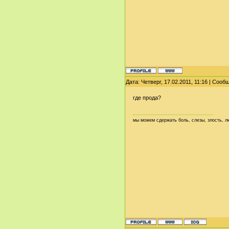
Дата: Четверг, 17.02.2011, 11:16 | Соо
где прода?
мы можем сдержать боль, слезы, злость,