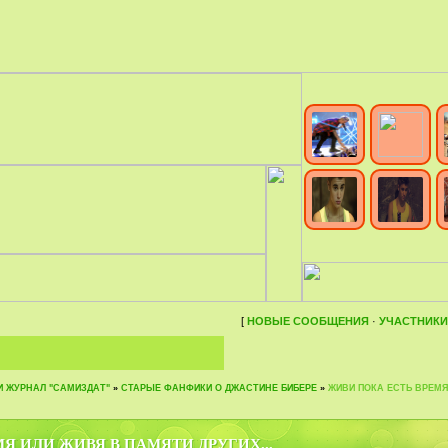
[
НОВЫЕ СООБЩЕНИЯ
·
УЧАСТНИКИ
И ЖУРНАЛ "САМИЗДАТ"
»
СТАРЫЕ ФАНФИКИ О ДЖАСТИНЕ БИБЕРЕ
»
ЖИВИ ПОКА ЕСТЬ ВРЕМЯ
Я ИЛИ ЖИВЯ В ПАМЯТИ ДРУГИХ...