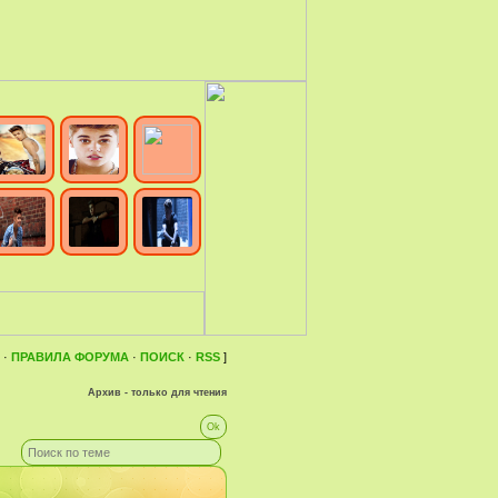
·
ПРАВИЛА ФОРУМА
·
ПОИСК
·
RSS
]
Архив - только для чтения