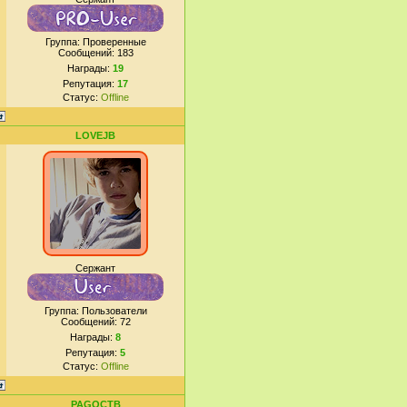
Группа: Проверенные
Сообщений:
183
Награды:
19
Репутация:
17
Статус:
Offline
LOVEJB
Сержант
Группа: Пользователи
Сообщений:
72
Награды:
8
Репутация:
5
Статус:
Offline
PAGOCTB