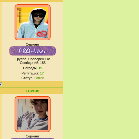
Сержант
Группа: Проверенные
Сообщений:
183
Награды:
19
Репутация:
17
Статус:
Offline
LOVEJB
Сержант