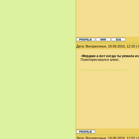
Дата: Воскресенье, 19.09.2010, 12:33 
-Ферджи а вот когда ты уежала и
Поинтересовался алекс.
Дата: Воскресенье, 19.09.2010, 12:52 