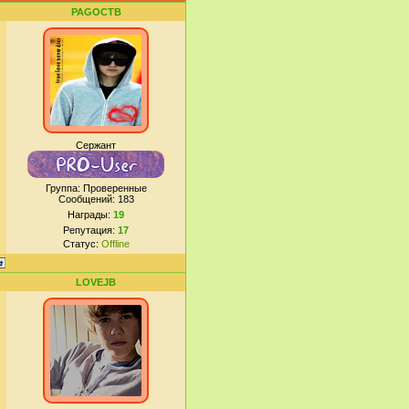
PAGOCTB
Сержант
Группа: Проверенные
Сообщений:
183
Награды:
19
Репутация:
17
Статус:
Offline
LOVEJB