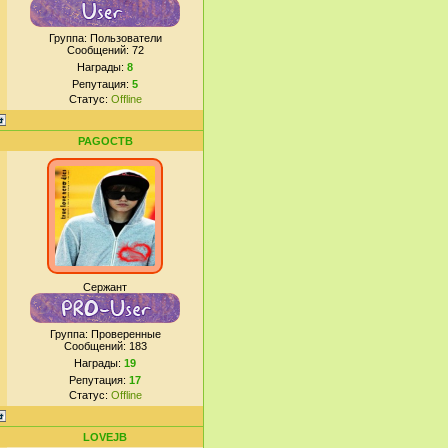
Группа: Пользователи
Сообщений:
72
Награды:
8
Репутация:
5
Статус:
Offline
PAGOCTB
Сержант
Группа: Проверенные
Сообщений:
183
Награды:
19
Репутация:
17
Статус:
Offline
LOVEJB