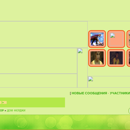
[
НОВЫЕ СООБЩЕНИЯ
·
УЧАСТНИКИ
»
ОР
»
ДОМ ФЕРДЖИ