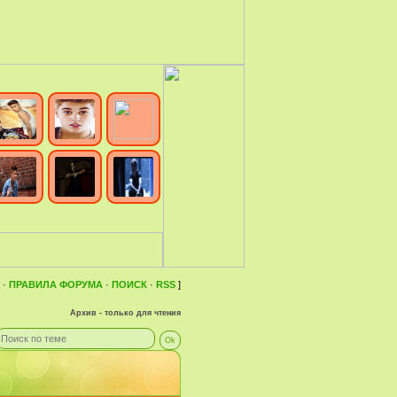
·
ПРАВИЛА ФОРУМА
·
ПОИСК
·
RSS
]
Архив - только для чтения