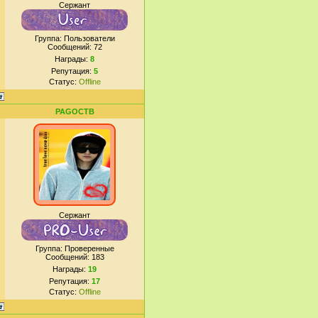
Сержант
Группа: Пользователи
Сообщений:
72
Награды:
8
Репутация:
5
Статус:
Offline
PAGOCTB
Сержант
Группа: Проверенные
Сообщений:
183
Награды:
19
Репутация:
17
Статус:
Offline