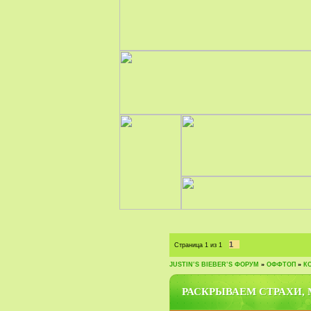
1
Страница
1
из
1
JUSTIN‛S BIEBER‛S ФОРУМ
»
ОФФТОП
»
К
РАСКРЫВАЕМ СТРАХИ,