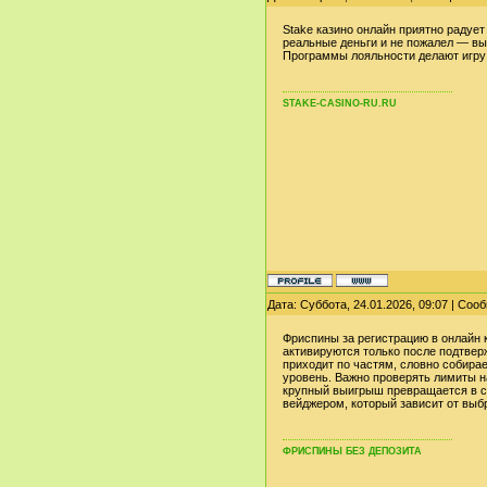
Stake казино онлайн приятно радует
реальные деньги и не пожалел — в
Программы лояльности делают игру
STAKE-CASINO-RU.RU
Дата: Суббота, 24.01.2026, 09:07 | Со
Фриспины за регистрацию в онлайн 
активируются только после подтвер
приходит по частям, словно собира
уровень. Важно проверять лимиты на
крупный выигрыш превращается в с
вейджером, который зависит от выбр
ФРИСПИНЫ БЕЗ ДЕПОЗИТА