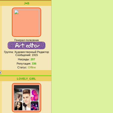
J♥B
Генерал-полковник
Группа: Художественный Редактор
Сообщений:
1915
Награды:
207
Репутация:
336
Статус:
Offline
LOVELY_GIRL