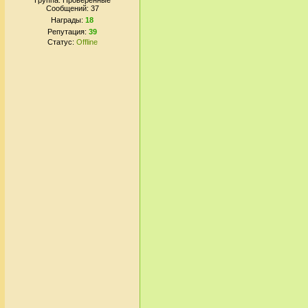
Группа: Проверенные
Сообщений:
37
Награды:
18
Репутация:
39
Статус:
Offline