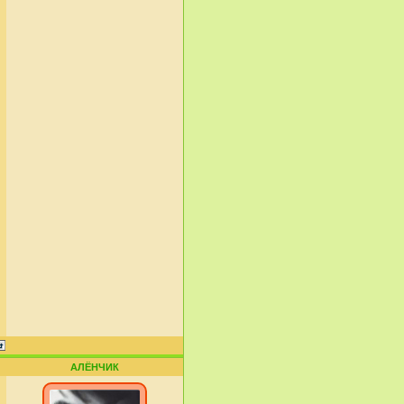
АЛЁНЧИК