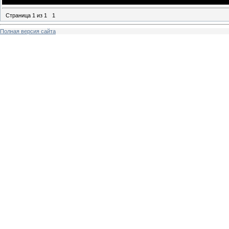
Страница
1
из
1
1
Полная версия сайта