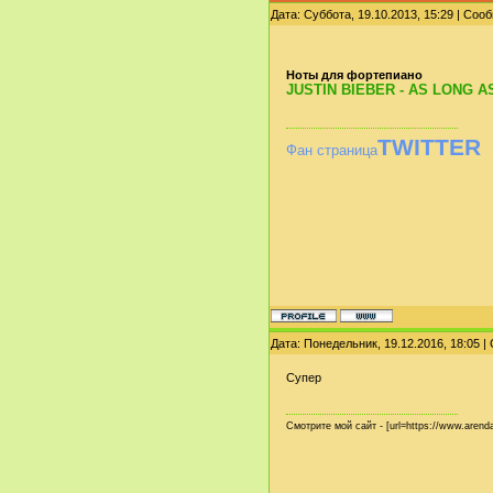
Дата: Суббота, 19.10.2013, 15:29 | Со
Ноты для фортепиано
JUSTIN BIEBER - AS LONG
TWITTER
Фан страница
Дата: Понедельник, 19.12.2016, 18:05 
Супер
Смотрите мой сайт - [url=https://www.arendal