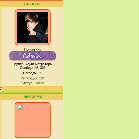
FAVORITE
Полковник
Группа: Администраторы
Сообщений:
301
Награды:
59
Репутация:
127
Статус:
Offline
BEEGEPEX