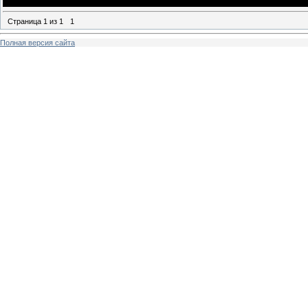
Страница
1
из
1
1
Полная версия сайта