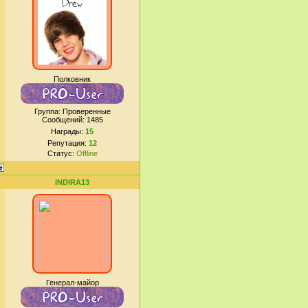
Полковник
Группа: Проверенные
Сообщений:
1485
Награды:
15
Репутация:
12
Статус:
Offline
INDIRA13
Генерал-майор