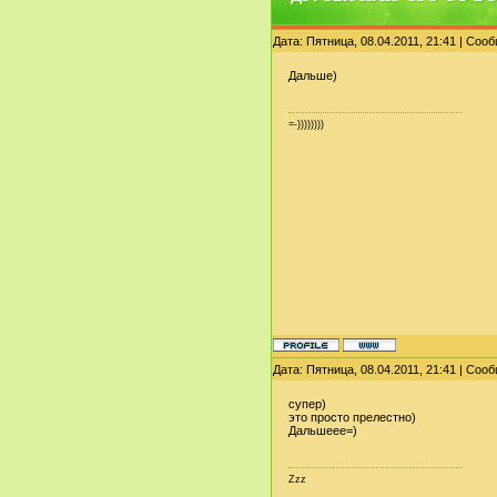
Дата: Пятница, 08.04.2011, 21:41 | Со
Дальше)
=-))))))))
Дата: Пятница, 08.04.2011, 21:41 | Со
супер)
это просто прелестно)
Дальшеее=)
Zzz