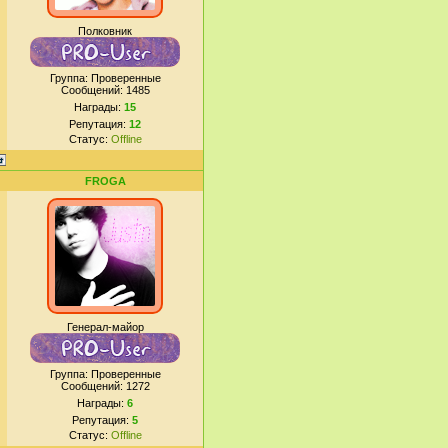
Полковник
Группа: Проверенные
Сообщений:
1485
Награды:
15
Репутация:
12
Статус:
Offline
FROGA
Генерал-майор
Группа: Проверенные
Сообщений:
1272
Награды:
6
Репутация:
5
Статус:
Offline