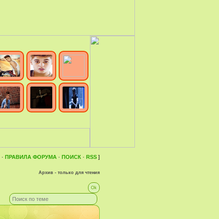
·
ПРАВИЛА ФОРУМА
·
ПОИСК
·
RSS
]
Архив - только для чтения