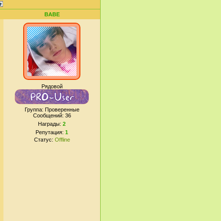
BABE
Рядовой
Группа: Проверенные
Сообщений:
36
Награды:
2
Репутация:
1
Статус:
Offline