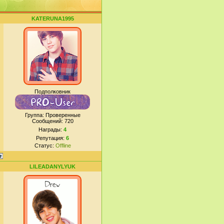
KATERUNA1995
Подполковник
Группа: Проверенные
Сообщений:
720
Награды:
4
Репутация:
6
Статус:
Offline
LILEADANYLYUK