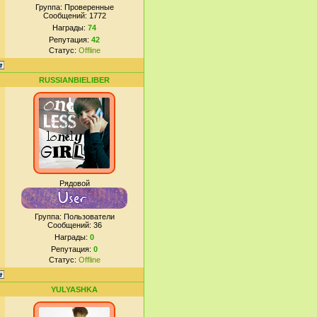
Группа: Проверенные
Сообщений:
1772
Награды:
74
Репутация:
42
Статус:
Offline
RUSSIANBIELIBER
Рядовой
Группа: Пользователи
Сообщений:
36
Награды:
0
Репутация:
0
Статус:
Offline
YULYASHKA