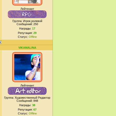
Лейтенант
Группа: Игрок ролевой
Сообщений:
250
Награды:
17
Репутация:
29
Статус:
Offline
VIKAMALINA
Лейтенант
Группа: Художественный Редактор
Сообщений:
848
Награды:
38
Репутация:
67
Статус:
Offline