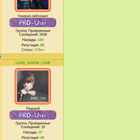
Генерал-лейтенант
Группа: Проверенные
Сообщений:
2638
Награды:
144
Репутация:
80
Статус:
Offline
LOVE_JUSTIN_LOVE
Рядовой
Группа: Проверенные
Сообщений:
19
Награды:
37
Репутация:
49