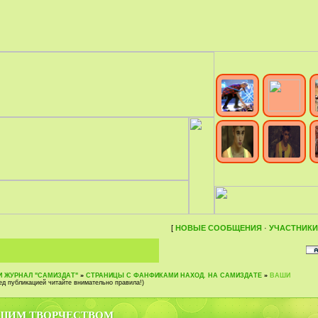
[
НОВЫЕ СООБЩЕНИЯ
·
УЧАСТНИКИ
И ЖУРНАЛ "САМИЗДАТ"
»
СТРАНИЦЫ С ФАНФИКАМИ НАХОД. НА САМИЗДАТЕ
»
ВАШИ
ед публикацией читайте внимательно правила!)
АШИМ ТВОРЧЕСТВОМ