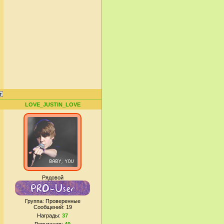
LOVE_JUSTIN_LOVE
Рядовой
Группа: Проверенные
Сообщений:
19
Награды:
37