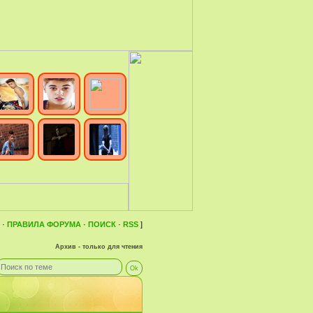
·
ПРАВИЛА ФОРУМА
·
ПОИСК
·
RSS
]
Архив - только для чтения