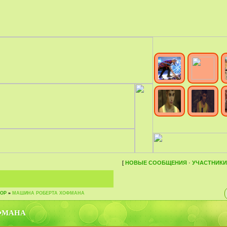
[
НОВЫЕ СООБЩЕНИЯ
·
УЧАСТНИКИ
ОР
»
МАШИНА РОБЕРТА ХОФМАНА
ФМАНА