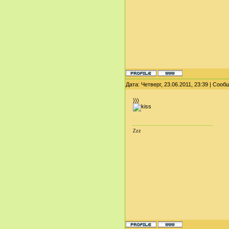
Дата: Четверг, 23.06.2011, 23:39 | Соо
)))
Zzz