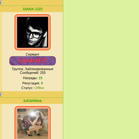
DIANA-1323
Сержант
Группа: Заблокированные
Сообщений:
255
Награды:
19
Репутация:
9
Статус:
Offline
КАТАРИНА