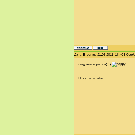
Дата: Вторник, 21.06.2011, 18:40 | Соо
подумай хорошо=))))
I Love Justin Bieber