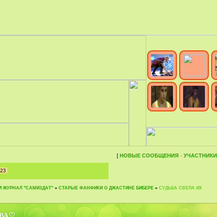
[
НОВЫЕ СООБЩЕНИЯ
·
УЧАСТНИКИ
23
И ЖУРНАЛ "САМИЗДАТ"
»
СТАРЫЕ ФАНФИКИ О ДЖАСТИНЕ БИБЕРЕ
»
СУДЬБА СВЕЛА ИХ
ОВА♡