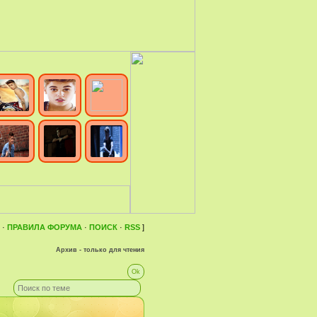
·
ПРАВИЛА ФОРУМА
·
ПОИСК
·
RSS
]
Архив - только для чтения