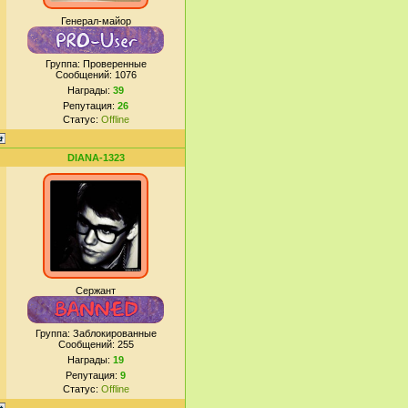
Генерал-майор
Группа: Проверенные
Сообщений:
1076
Награды:
39
Репутация:
26
Статус:
Offline
DIANA-1323
Сержант
Группа: Заблокированные
Сообщений:
255
Награды:
19
Репутация:
9
Статус:
Offline