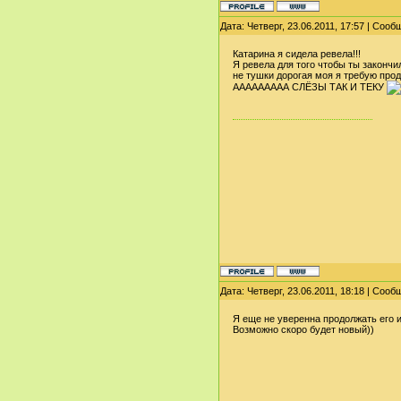
Дата: Четверг, 23.06.2011, 17:57 | Соо
Катарина я сидела ревела!!!
Я ревела для того чтобы ты закончи
не тушки дорогая моя я требую продолж
ААААААААА СЛЁЗЫ ТАК И ТЕКУ
Дата: Четверг, 23.06.2011, 18:18 | Соо
Я еще не уверенна продолжать его и
Возможно скоро будет новый))