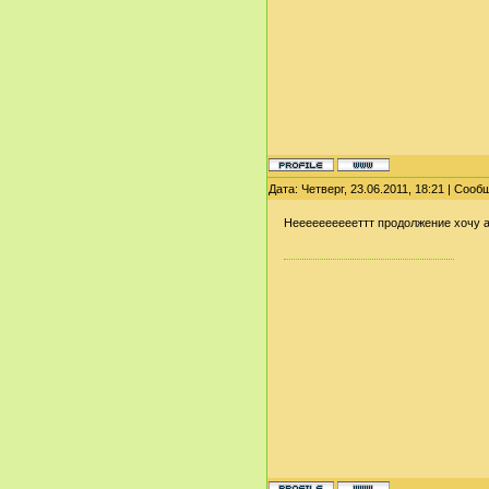
Дата: Четверг, 23.06.2011, 18:21 | Соо
Нееееееееееттт продолжение хочу 