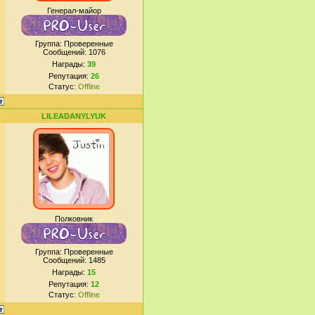
Генерал-майор
Группа: Проверенные
Сообщений:
1076
Награды:
39
Репутация:
26
Статус:
Offline
LILEADANYLYUK
Полковник
Группа: Проверенные
Сообщений:
1485
Награды:
15
Репутация:
12
Статус:
Offline